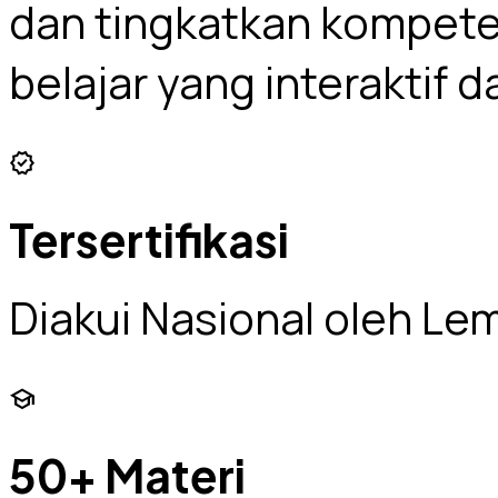
dan tingkatkan kompet
belajar yang interaktif d
verified
Tersertifikasi
Diakui Nasional oleh L
school
50+ Materi